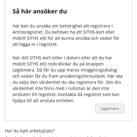
Så här ansöker du
Här kan du ansöka om behörighet att registrera i
Artrosregistret
. Du behöver ha ett SITHS-kort eller
mobilt SITHS eID för att kunna ansöka och sedan för
att logga in i registret.
När ditt SITHS-kort sitter i datorn eller att du har
mobilt SITHS eID redo klickar du på knappen
Legitimera. Då får du upp Ineras inloggningsdialog
och sedan får du fram ansökningsformuläret. Här ska
du välja den vårdenhet du ska registrera för. Om din
vårdenhet inte finns med i rullistan är den inte
ansluten till registret. Kontakta då registret som kan
hjälpa till att ansluta enheten.
Legitimera
Har du bytt arbetsplats?