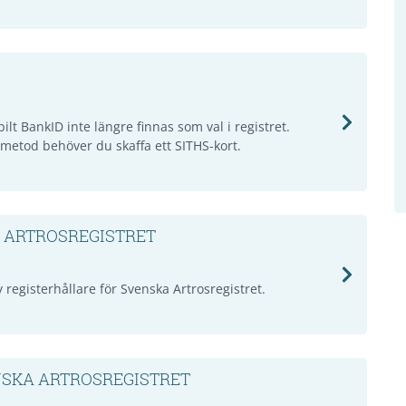
BankID inte längre finnas som val i registret.
etod behöver du skaffa ett SITHS-kort.
 ARTROSREGISTRET
y registerhållare för Svenska Artrosregistret.
NSKA ARTROSREGISTRET