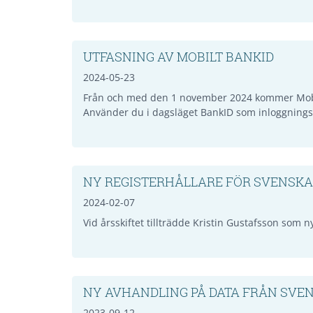
UTFASNING AV MOBILT BANKID
2024-05-23
Från och med den 1 november 2024 kommer Mobilt 
Använder du i dagsläget BankID som inloggningsm
NY REGISTERHÅLLARE FÖR SVENSKA
2024-02-07
Vid årsskiftet tillträdde Kristin Gustafsson som n
NY AVHANDLING PÅ DATA FRÅN SVE
2023-09-12