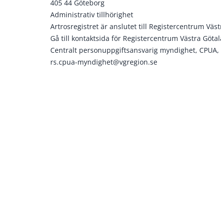
405 44 Göteborg
Administrativ tillhörighet
Artrosregistret är anslutet till Registercentrum Väs
Gå till kontaktsida för Registercentrum Västra Göta
Centralt personuppgiftsansvarig myndighet, CPUA, 
rs.cpua-myndighet@vgregion.se