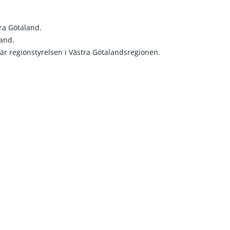
tra Götaland.
land.
är regionstyrelsen i Västra Götalandsregionen.