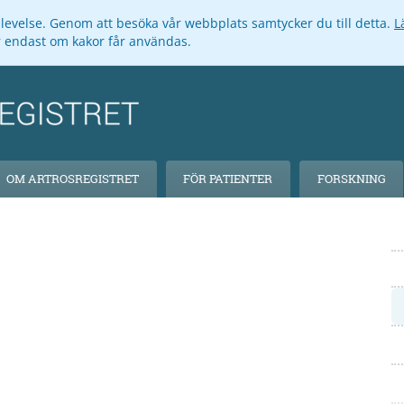
pplevelse. Genom att besöka vår webbplats samtycker du till detta.
L
ar endast om kakor får användas.
OM ARTROSREGISTRET
FÖR PATIENTER
FORSKNING