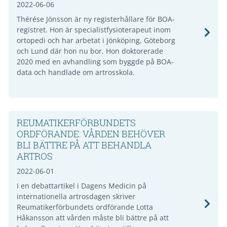
2022-06-06
Thérése Jönsson är ny registerhållare för BOA-
registret. Hon är specialistfysioterapeut inom
ortopedi och har arbetat i Jönköping, Göteborg
och Lund där hon nu bor. Hon doktorerade
2020 med en avhandling som byggde på BOA-
data och handlade om artrosskola.
REUMATIKERFÖRBUNDETS
ORDFÖRANDE: VÅRDEN BEHÖVER
BLI BÄTTRE PÅ ATT BEHANDLA
ARTROS
2022-06-01
I en debattartikel i Dagens Medicin på
internationella artrosdagen skriver
Reumatikerförbundets ordförande Lotta
Håkansson att vården måste bli bättre på att