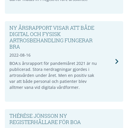
NY ÅRSRAPPORT VISAR ATT BÅDE
DIGITAL OCH FYSISK
ARTROSBEHANDLING FUNGERAR
BRA
2022-08-16
BOA:s årsrapport för pandemiåret 2021 är nu
publicerad. Stora nerdragningar gjordes i
artrosvården under året. Men en positiv sak
var att både personal och patienter blev
alltmer vana vid digitala vårdformer.
THÉRÉSE JÖNSSON NY
REGISTERHÅLLARE FÖR BOA