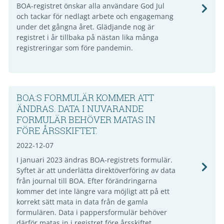
BOA-registret önskar alla användare God Jul
och tackar för nedlagt arbete och engagemang
under det gångna året. Glädjande nog är
registret i år tillbaka på nästan lika många
registreringar som före pandemin.
BOA:S FORMULÄR KOMMER ATT
ÄNDRAS. DATA I NUVARANDE
FORMULÄR BEHÖVER MATAS IN
FÖRE ÅRSSKIFTET.
2022-12-07
I januari 2023 ändras BOA-registrets formulär.
Syftet är att underlätta direktöverföring av data
från journal till BOA. Efter förändringarna
kommer det inte längre vara möjligt att på ett
korrekt sätt mata in data från de gamla
formulären. Data i pappersformulär behöver
därför matas in i registret före årsskiftet.