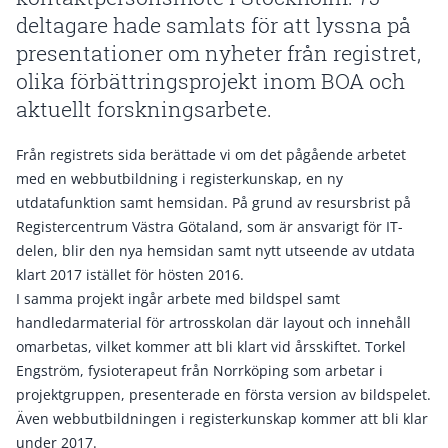
deltagare hade samlats för att lyssna på
presentationer om nyheter från registret,
olika förbättringsprojekt inom BOA och
aktuellt forskningsarbete.
Från registrets sida berättade vi om det pågående arbetet
med en webbutbildning i registerkunskap, en ny
utdatafunktion samt hemsidan. På grund av resursbrist på
Registercentrum Västra Götaland, som är ansvarigt för IT-
delen, blir den nya hemsidan samt nytt utseende av utdata
klart 2017 istället för hösten 2016.
I samma projekt ingår arbete med bildspel samt
handledarmaterial för artrosskolan där layout och innehåll
omarbetas, vilket kommer att bli klart vid årsskiftet. Torkel
Engström, fysioterapeut från Norrköping som arbetar i
projektgruppen, presenterade en första version av bildspelet.
Även webbutbildningen i registerkunskap kommer att bli klar
under 2017.